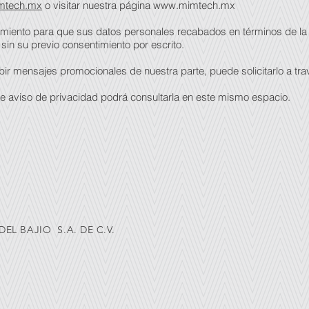
mtech.mx
o visitar nuestra página
www.mimtech.mx
timiento para que sus datos personales recabados en términos de la 
 sin su previo consentimiento por escrito.
ibir mensajes promocionales de nuestra parte, puede solicitarlo a tr
te aviso de privacidad podrá consultarla en este mismo espacio.
EL BAJIO S.A. DE C.V.