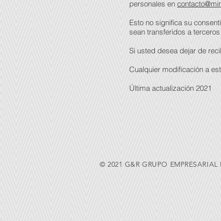
personales en
contacto@mi
Esto no significa su consen
sean transferidos a terceros
Si usted desea dejar de rec
Cualquier modificación a es
Última actualización 2021
© 2021 G&R GRUPO EMPRESARIAL D