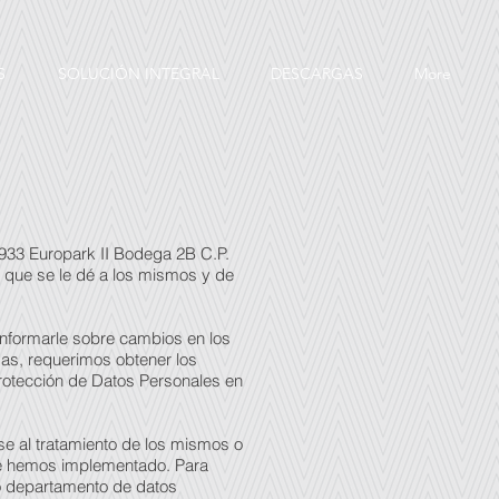
S
SOLUCIÓN INTEGRAL
DESCARGAS
More
33 Europark II Bodega 2B C.P.
 que se le dé a los mismos y de
 informarle sobre cambios en los
das, requerimos obtener los
Protección de Datos Personales en
se al tratamiento de los mismos o
que hemos implementado. Para
ro departamento de datos