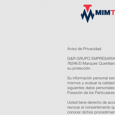
Aviso de Privacidad
G&R GRUPO EMPRESARIAL DEL
76246 El Marques Querétaro
su protección.
Su información personal será
mismos y evaluar la calidad
siguientes datos personales
Posesión de los Particulares
Usted tiene derecho de acce
revocar el consentimiento q
conocer dichos procedimient