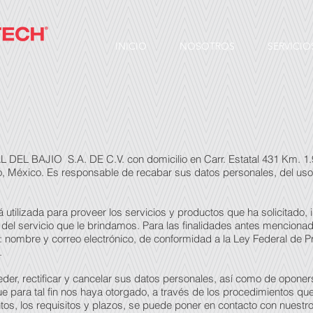
INICIO
NOSOTROS
SERVICIO
 BAJIO S.A. DE C.V. con domicilio en Carr. Estatal 431 Km. 1.9
, México. Es responsable de recabar sus datos personales, del uso
 utilizada para proveer los servicios y productos que ha solicitado,
 del servicio que le brindamos. Para las finalidades antes menciona
: nombre y correo electrónico, de conformidad a la Ley Federal de 
.
der, rectificar y cancelar sus datos personales, así como de oponer
ue para tal fin nos haya otorgado, a través de los procedimientos 
os, los requisitos y plazos, se puede poner en contacto con nuest