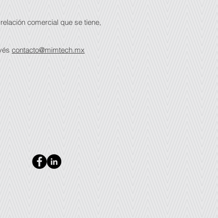
relación comercial que se tiene,
avés
contacto@mimtech.mx