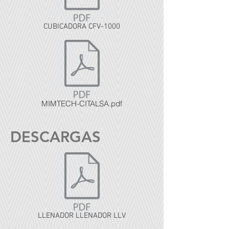
CUBICADORA CFV-1000
MIMTECH-CITALSA.pdf
DESCARGAS
LLENADOR LLENADOR LLV