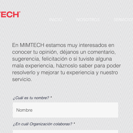
INICIO
NOSOTROS
SERVICIO
En MIMTECH estamos muy interesados en
conocer tu opinión, déjanos un comentario,
sugerencia, felicitación o si tuviste alguna
mala experiencia, háznoslo saber para poder
resolverlo y mejorar tu experiencia y nuestro
servicio.
¿Cuál es tu nombre?
¿En cuál Organización colaboras?