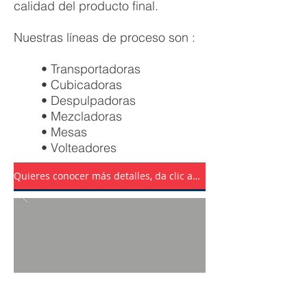
calidad del producto final.
Nuestras líneas de proceso son :
• Transportadoras
• Cubicadoras
• Despulpadoras
• Mezcladoras
• Mesas
• Volteadores
Quieres conocer más detalles, da clic aquí